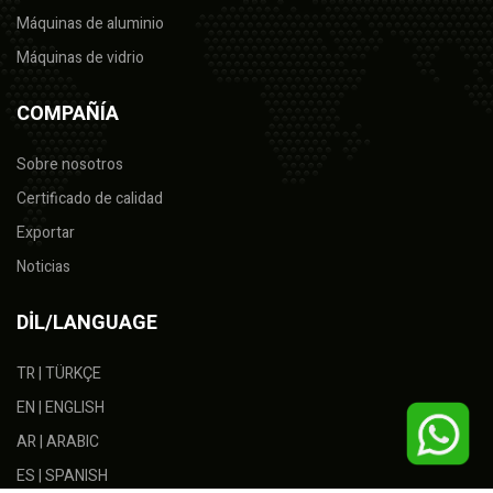
Máquinas de aluminio
Máquinas de vidrio
COMPAÑÍA
Sobre nosotros
Certificado de calidad
Exportar
Noticias
DİL/LANGUAGE
TR | TÜRKÇE
EN | ENGLISH
AR | ARABIC
ES | SPANISH